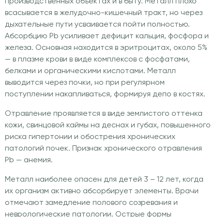
производственных объектах и в быту. Металл плохо
всасывается в желудочно-кишечный тракт, но через
дыхательные пути усваивается пойти полностью.
Абсорбцию Pb усиливает дефицит кальция, фосфора и
железа. Основная находится в эритроцитах, около 5%
— в плазме крови в виде комплексов с фосфатами,
белками и органическими кислотами. Металл
выводится через почки, но при регулярном
поступлении накапливаться, формируя депо в костях.
Отравление проявляется в виде землистого оттенка
кожи, свинцовой каймы на деснах и губах, повышенного
риска гипертонии и обострения хронических
патологий почек. Признак хронического отравления
Pb — анемия.
Металл наиболее опасен для детей 3 – 12 лет, когда
их организм активно абсорбирует элементы. Врачи
отмечают замедление полового созревания и
неврологические патологии. Острые формы