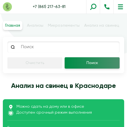
+7 (861) 217-63-81
Главная
Анализы
Микроэлементы
Анализ на свинец
Очистить
Поиск
Анализ на свинец в Краснодаре
Можно сдать на дому или в офисе
Доступен срочный режим выполнения