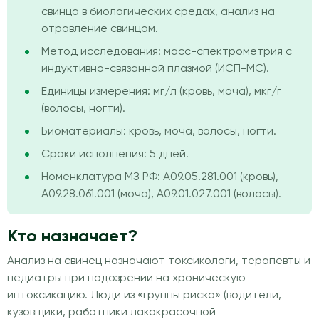
свинца в биологических средах, анализ на
отравление свинцом.
Метод исследования: масс-спектрометрия с
индуктивно-связанной плазмой (ИСП-МС).
Единицы измерения: мг/л (кровь, моча), мкг/г
(волосы, ногти).
Биоматериалы: кровь, моча, волосы, ногти.
Сроки исполнения: 5 дней.
Номенклатура МЗ РФ: A09.05.281.001 (кровь),
A09.28.061.001 (моча), A09.01.027.001 (волосы).
Кто назначает?
Анализ на свинец назначают токсикологи, терапевты и
педиатры при подозрении на хроническую
интоксикацию. Люди из «группы риска» (водители,
кузовщики, работники лакокрасочной