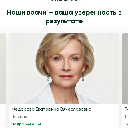
Наши врачи — ваша уверенность в
результате
Федорова Екатерина Вячеславовна
Т
Невролог
Т
Подробнее
П