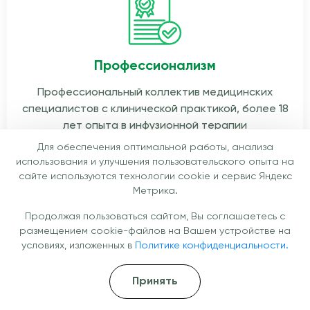
Профессионализм
Профессиональный коллектив медицинских
специалистов с клинической практикой, более 18
лет опыта в инфузионной терапии
Для обеспечения оптимальной работы, анализа
использования и улучшения пользовательского опыта на
сайте используются технологии cookie и сервис Яндекс
Метрика.
Продолжая пользоваться сайтом, Вы соглашаетесь с
размещением cookie-файлов на Вашем устройстве на
Скорость
условиях, изложенных в
Политике конфиденциальности.
У нас есть стационар, где врачи работают 24/7.
Если вам или вашему близкому потребуется
Принять
срочная помощь – мы приедем в течении получаса