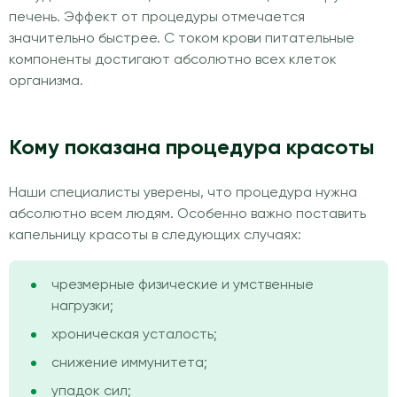
печень. Эффект от процедуры отмечается
значительно быстрее. С током крови питательные
компоненты достигают абсолютно всех клеток
организма.
Кому показана процедура красоты
Наши специалисты уверены, что процедура нужна
абсолютно всем людям. Особенно важно поставить
капельницу красоты в следующих случаях:
чрезмерные физические и умственные
нагрузки;
хроническая усталость;
снижение иммунитета;
упадок сил;