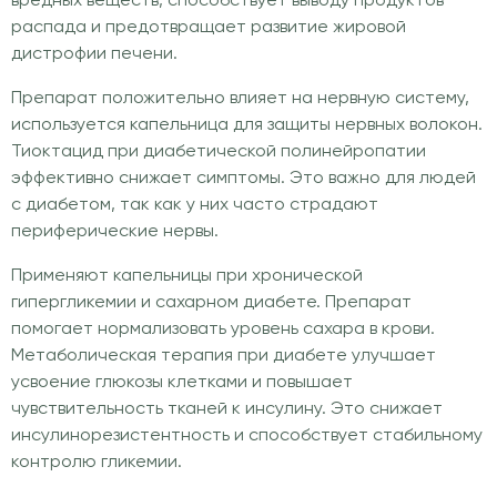
вредных веществ, способствует выводу продуктов
распада и предотвращает развитие жировой
дистрофии печени.
Препарат положительно влияет на нервную систему,
используется капельница для защиты нервных волокон.
Тиоктацид при диабетической полинейропатии
эффективно снижает симптомы. Это важно для людей
с диабетом, так как у них часто страдают
периферические нервы.
Применяют капельницы при хронической
гипергликемии и сахарном диабете. Препарат
помогает нормализовать уровень сахара в крови.
Метаболическая терапия при диабете улучшает
усвоение глюкозы клетками и повышает
чувствительность тканей к инсулину. Это снижает
инсулинорезистентность и способствует стабильному
контролю гликемии.