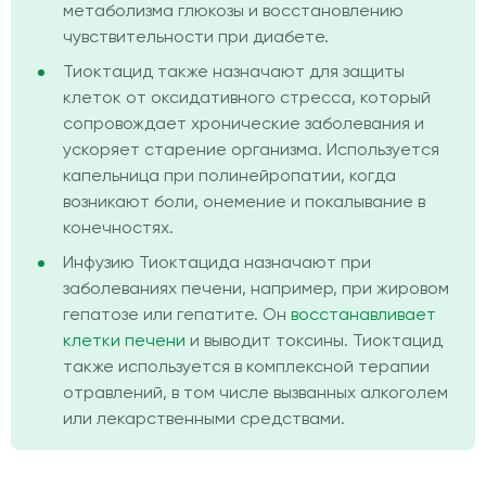
метаболизма глюкозы и восстановлению
чувствительности при диабете.
Тиоктацид также назначают для защиты
клеток от оксидативного стресса, который
сопровождает хронические заболевания и
ускоряет старение организма. Используется
капельница при полинейропатии, когда
возникают боли, онемение и покалывание в
конечностях.
Инфузию Тиоктацида назначают при
заболеваниях печени, например, при жировом
гепатозе или гепатите. Он
восстанавливает
клетки печени
и выводит токсины. Тиоктацид
также используется в комплексной терапии
отравлений, в том числе вызванных алкоголем
или лекарственными средствами.