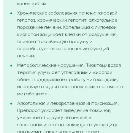
конечностях.
Хронические заболевания печени: жировой
гепатоз, хронический гепатит, алкогольное
поражение печени. Капельница с липоевой
кислотой защищает клетки от разрушения,
снижает токсическую нагрузку и
способствует восстановлению функций
печени.
Метаболические нарушения. Тиоктацидовая
терапия улучшает углеводный и жировой
обмен, поддерживает работу митохондрий,
используется для восстановления клеточного
метаболизма.
Алкогольная и лекарственная интоксикация.
Препарат ускоряет выведение токсинов,
уменьшает нагрузку на печень и
восстанавливает антиоксидантную защиту
организма. Также назначают такую