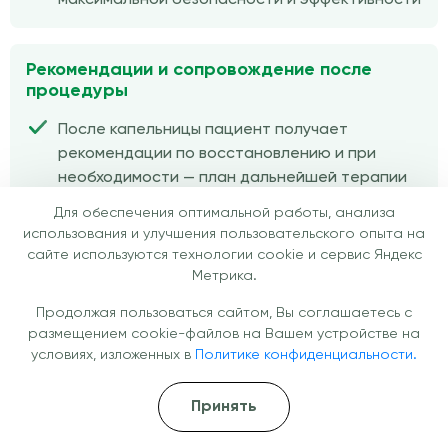
Рекомендации и сопровождение после
процедуры
После капельницы пациент получает
рекомендации по восстановлению и при
необходимости — план дальнейшей терапии
Возможен подбор курса процедур для
Для обеспечения оптимальной работы, анализа
достижения устойчивого результата
использования и улучшения пользовательского опыта на
сайте используются технологии cookie и сервис Яндекс
Метрика.
Продолжая пользоваться сайтом, Вы соглашаетесь с
размещением cookie-файлов на Вашем устройстве на
Отзывы
условиях, изложенных в
Политике конфиденциальности.
Отзывы наших пациентов о
Принять
медицинских услугах