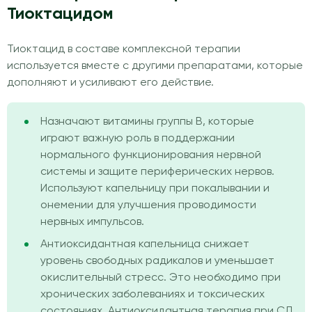
Тиоктацидом
Тиоктацид в составе комплексной терапии
используется вместе с другими препаратами, которые
дополняют и усиливают его действие.
Назначают витамины группы B, которые
играют важную роль в поддержании
нормального функционирования нервной
системы и защите периферических нервов.
Используют капельницу при покалывании и
онемении для улучшения проводимости
нервных импульсов.
Антиоксидантная капельница снижает
уровень свободных радикалов и уменьшает
окислительный стресс. Это необходимо при
хронических заболеваниях и токсических
состояниях. Антиоксидантная терапия при СД