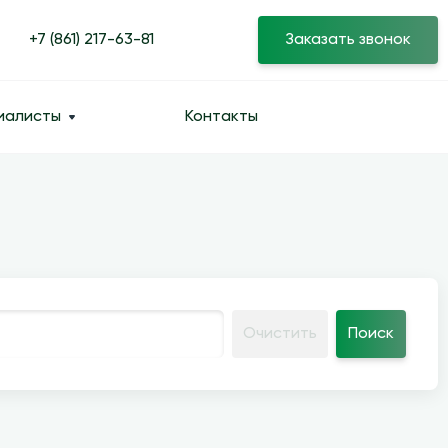
+7 (861) 217-63-81
Заказать звонок
иалисты
Контакты
Очистить
Поиск