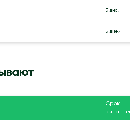
5 дней
5 дней
зывают
Срок
выполне