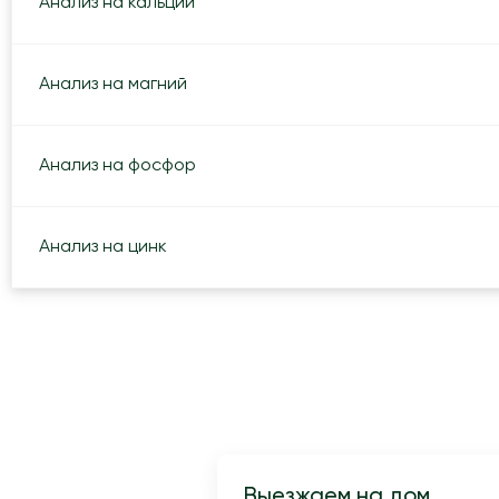
Анализ на кальций
Анализ на магний
Анализ на фосфор
Анализ на цинк
Выезжаем на дом