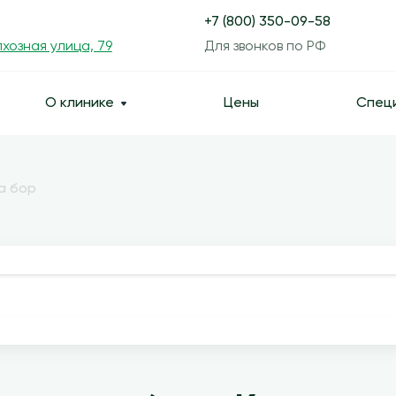
+7 (800) 350-09-58
хозная улица, 79
Для звонков по РФ
О клинике
Цены
Спец
а бор