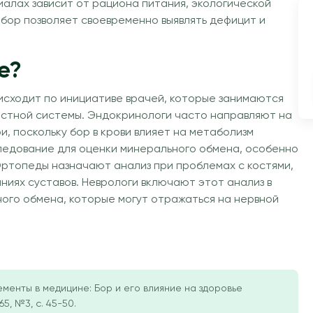
алах зависит от рациона питания, экологической
 бор позволяет своевременно выявлять дефицит и
е?
исходит по инициативе врачей, которые занимаются
остной системы. Эндокринологи часто направляют на
, поскольку бор в крови влияет на метаболизм
ледование для оценки минерального обмена, особенно
Ортопеды назначают анализ при проблемах с костями,
аниях суставов. Неврологи включают этот анализ в
ого обмена, которые могут отражаться на нервной
лементы в медицине: Бор и его влияние на здоровье
5, №3, с. 45-50.