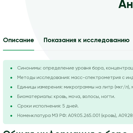
Ан
Описание
Показания к исследованию
Синонимы: определение уровня бора, концентрац
Методы исследования: масс-спектрометрия с инд
Единицы измерения: микрограммы на литр (мкг/л), 
Биоматериалы: кровь, моча, волосы, ногти.
Сроки исполнения: 5 дней.
Номенклатура МЗ РФ: A09.05.265.001 (кровь), A09.28.0