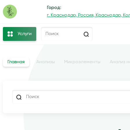
Город:
г. Краснодар, Россия, Краснодар, Кол
Услуги
Главная
Анализы
Микроэлементы
Анализ н