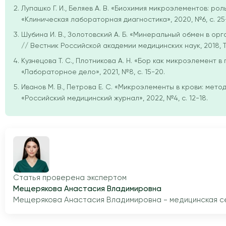
Лупашко Г. И., Беляев А. В. «Биохимия микроэлементов: р
«Клиническая лабораторная диагностика», 2020, №6, с. 25-
Шубина И. В., Золотовский А. Б. «Минеральный обмен в ор
// Вестник Российской академии медицинских наук, 2018, Т. 
Кузнецова Т. С., Плотникова А. Н. «Бор как микроэлемент
«Лабораторное дело», 2021, №8, с. 15-20.
Иванов М. В., Петрова Е. С. «Микроэлементы в крови: мет
«Российский медицинский журнал», 2022, №4, с. 12-18.
Статья проверена экспертом
Мещерякова Анастасия Владимировна
Мещерякова Анастасия Владимировна - медицинская сес