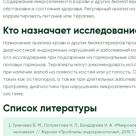
Содержание микроэлемента в крови и других биоматери
обстановки и состояния здоровья. Регулярный анализ на
корректировать питание или терапию.
Кто назначает исследовани
Назначение анализа крови и других биоматериалов про
диагностикой эндокринных нарушений и заболеваний к
это исследование при подозрении на гормональные сбои
половых гормонов. Терапевты могут рекомендовать исс
при наличии жалоб на ломкость костей или усталость. 
таких как остеопороз, а также при длительных заболев
программу диагностики при нарушениях микроэлементн
системе.
Список литературы
Туничева В. М., Полуэктова Н. Л., Бондарева Н. А. «Микроэ
человека» // Журнал «Проблемы эндокринологии», 2019, Т. 6