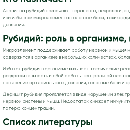
Анализ на рубидий назначают терапевты, неврологи, э
или избытком микроэлемента: головные боли, тахикард
давления.
Рубидий: роль в организме,
Микроэлемент поддерживает работу нервной и мышечно
содержится в организме в небольших количествах, бал
Избыток рубидия в организме вызывает токсические ре
раздражительность и сбой работы центральной нервной
повышение артериального давления, головные боли и а
Дефицит рубидия проявляется в виде нарушений электр
нервной системы и мышц. Недостаток снижает иммуните
потерю концентрации.
Список литературы