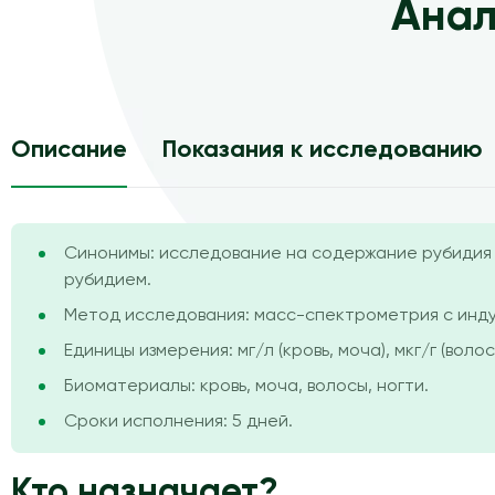
Анал
Описание
Показания к исследованию
Синонимы: исследование на содержание рубидия 
рубидием.
Метод исследования: масс-спектрометрия с инду
Единицы измерения: мг/л (кровь, моча), мкг/г (волос
Биоматериалы: кровь, моча, волосы, ногти.
Сроки исполнения: 5 дней.
Кто назначает?