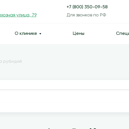
+7 (800) 350-09-58
хозная улица, 79
Для звонков по РФ
О клинике
Цены
Спец
а рубидий