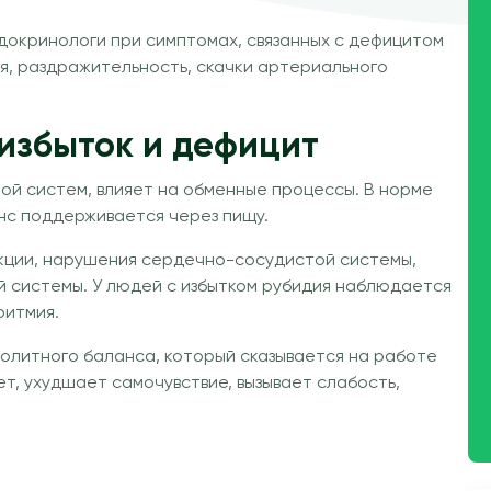
ндокринологи при симптомах, связанных с дефицитом
ия, раздражительность, скачки артериального
 избыток и дефицит
й систем, влияет на обменные процессы. В норме
анс поддерживается через пищу.
акции, нарушения сердечно-сосудистой системы,
 системы. У людей с избытком рубидия наблюдается
ритмия.
олитного баланса, который сказывается на работе
т, ухудшает самочувствие, вызывает слабость,