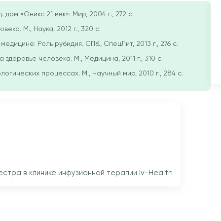
 дом «Оникс 21 век»: Мир, 2004 г., 272 с.
ка. М., Наука, 2012 г., 320 с.
едицине: Роль рубидия. СПб., СпецЛит, 2013 г., 276 с.
здоровье человека. М., Медицина, 2011 г., 310 с.
огических процессах. М., Научный мир, 2010 г., 284 с.
тра в клинике инфузионной терапии Iv-Health