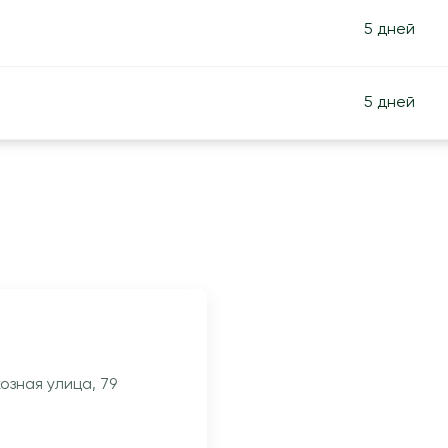
5 дней
5 дней
озная улица, 79