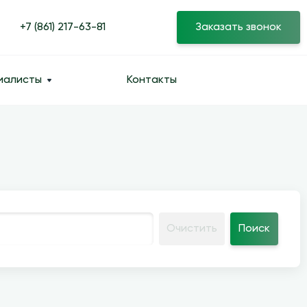
+7 (861) 217-63-81
Заказать звонок
иалисты
Контакты
Очистить
Поиск