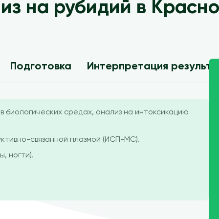
из на рубидий в Красн
Подготовка
Интерпретация результ
в биологических средах, анализ на интоксикацию
ктивно-связанной плазмой (ИСП-МС).
ы, ногти).