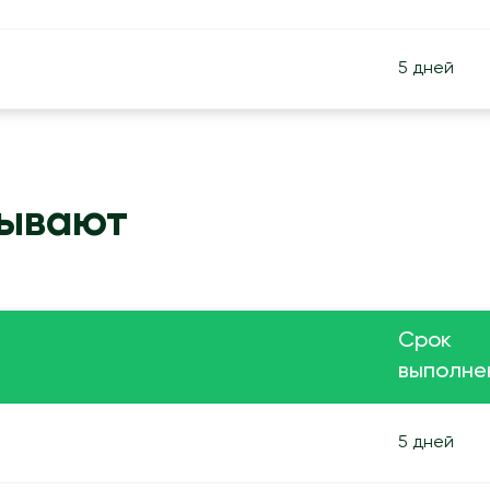
5 дней
зывают
Срок
выполне
5 дней