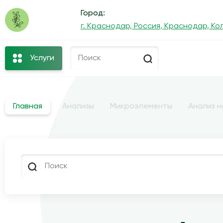
Город:
г. Краснодар, Россия, Краснодар, Кол
Услуги
Главная
Анализы
Микроэлементы
Анализ н