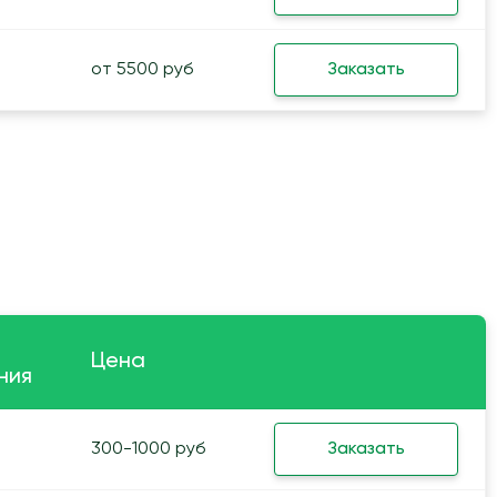
от 5500 руб
Заказать
Цена
ния
300-1000 руб
Заказать