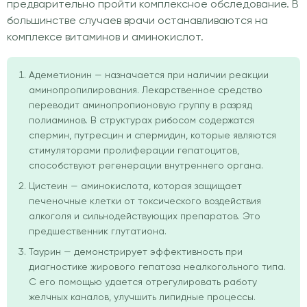
предварительно пройти комплексное обследование. В
большинстве случаев врачи останавливаются на
комплексе витаминов и аминокислот.
Адеметионин — назначается при наличии реакции
аминопропилирования. Лекарственное средство
переводит аминопропионовую группу в разряд
полиаминов. В структурах рибосом содержатся
спермин, путресцин и спермидин, которые являются
стимуляторами пролиферации гепатоцитов,
способствуют регенерации внутреннего органа.
Цистеин — аминокислота, которая защищает
печеночные клетки от токсического воздействия
алкоголя и сильнодействующих препаратов. Это
предшественник глутатиона.
Таурин — демонстрирует эффективность при
диагностике жирового гепатоза неалкогольного типа.
С его помощью удается отрегулировать работу
желчных каналов, улучшить липидные процессы.