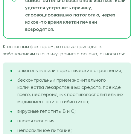
самостоятельно восстанавливаться. Если
удается устранить причину,
спровоцировавшую патологию, через
какое-то время клетки печени
возродятся.
К основным факторам, которые приводят к
заболеваниям этого внутреннего органа, относятся:
алкогольные или наркотические отравления;
бесконтрольный прием значительного
количества лекарственных средств, прежде
всего, нестероидных противовоспалительных
медикаментов и антибиотиков;
вирусные гепатиты В и С;
плохая экология;
неправильное питание;