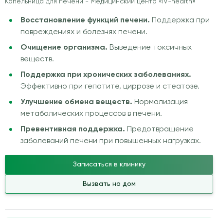
Капельница для печени - Медицинский центр «IV-health»
Восстановление функций печени.
Поддержка при
повреждениях и болезнях печени.
Очищение организма.
Выведение токсичных
веществ.
Поддержка при хронических заболеваниях.
Эффективно при гепатите, циррозе и стеатозе.
Улучшение обмена веществ.
Нормализация
метаболических процессов в печени.
Превентивная поддержка.
Предотвращение
заболеваний печени при повышенных нагрузках.
Записаться в клинику
Вызвать на дом