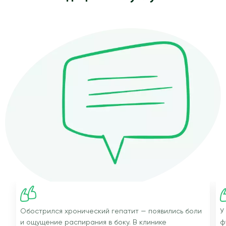
Обострился хронический гепатит — появились боли
У
и ощущение распирания в боку. В клинике
ф