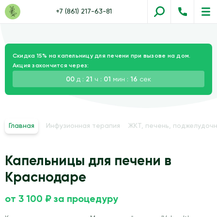
+7 (861) 217-63-81
Скидка 15% на капельницу для печени при вызове на дом.
Акция закончится через:
00
д :
21
ч :
01
мин :
15
сек
Главная
Инфузионная терапия
ЖКТ, печень, поджелудочн
Капельницы для печени в
Краснодаре
от 3 100 ₽ за процедуру