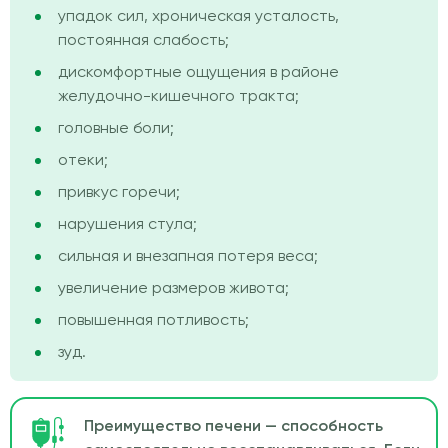
упадок сил, хроническая усталость,
постоянная слабость;
дискомфортные ощущения в районе
желудочно-кишечного тракта;
головные боли;
отеки;
привкус горечи;
нарушения стула;
сильная и внезапная потеря веса;
увеличение размеров живота;
повышенная потливость;
зуд.
Преимущество печени — способность