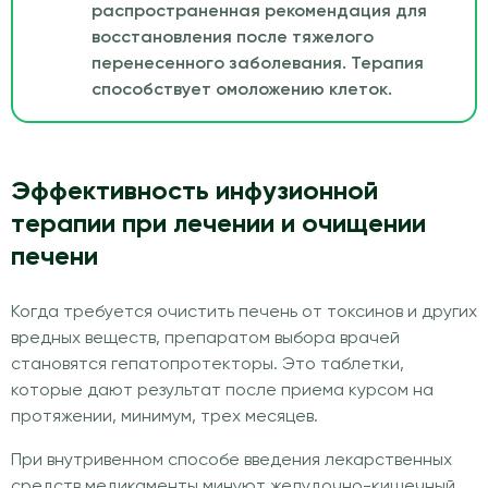
распространенная рекомендация для
восстановления после тяжелого
перенесенного заболевания. Терапия
способствует омоложению клеток.
Эффективность инфузионной
терапии при лечении и очищении
печени
Когда требуется очистить печень от токсинов и других
вредных веществ, препаратом выбора врачей
становятся гепатопротекторы. Это таблетки,
которые дают результат после приема курсом на
протяжении, минимум, трех месяцев.
При внутривенном способе введения лекарственных
средств медикаменты минуют желудочно-кишечный