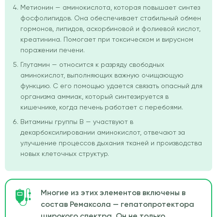
Метионин — аминокислота, которая повышает синтез
фосфолипидов. Она обеспечивает стабильный обмен
гормонов, липидов, аскорбиновой и фолиевой кислот,
креатинина. Помогает при токсическом и вирусном
поражении печени.
Глутамин — относится к разряду свободных
аминокислот, выполняющих важную очищающую
функцию. С его помощью удается связать опасный для
организма аммиак, который синтезируется в
кишечнике, когда печень работает с перебоями.
Витамины группы В — участвуют в
декарбоксилировании аминокислот, отвечают за
улучшение процессов дыхания тканей и производства
новых клеточных структур.
Многие из этих элементов включены в
состав Ремаксола — гепатопротектора
широкого спектра. Он не только