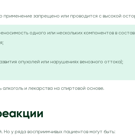
го применение запрещено или проводится с высокой осто
еносимость одного или нескольких компонентов в состав
я;
азвития опухолей или нарушениях венозного оттока);
 алкоголь и лекарства на спиртовой основе.
реакции
 Но у ряда восприимчивых пациентов могут быть: