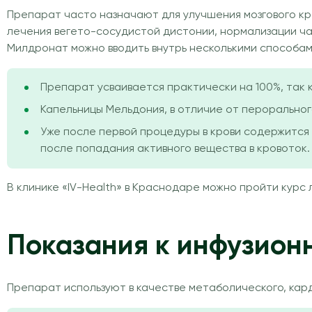
Препарат часто назначают для улучшения мозгового к
лечения вегето-сосудистой дистонии, нормализации ч
Милдронат можно вводить внутрь несколькими способам
Препарат усваивается практически на 100%, так к
Капельницы Мельдония, в отличие от пероральног
Уже после первой процедуры в крови содержится
после попадания активного вещества в кровоток.
В клинике «IV-Health» в Краснодаре можно пройти курс
Показания к инфузион
Препарат используют в качестве метаболического, кар