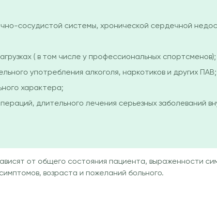
дечно-сосудистой системы, хронической сердечной недос
агрузках ( в том числе у профессиональных спортсменов);
ьного употребления алкоголя, наркотиков и других ПАВ;
ьного характера;
пераций, длительного лечения серьезных заболеваний вн
ависят от общего состояния пациента, выраженности сим
симптомов, возраста и пожеланий больного.