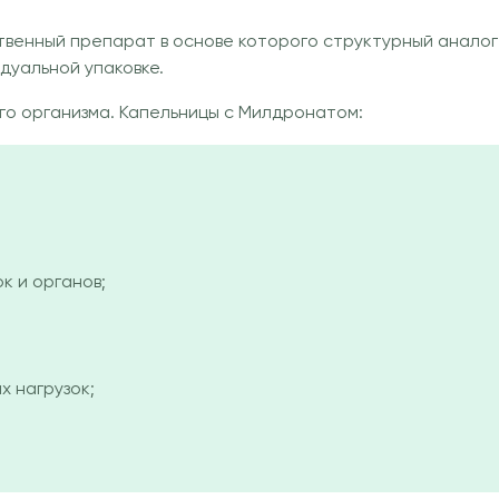
венный препарат в основе которого структурный аналог
идуальной упаковке.
го организма. Капельницы с Милдронатом:
 и органов;
х нагрузок;