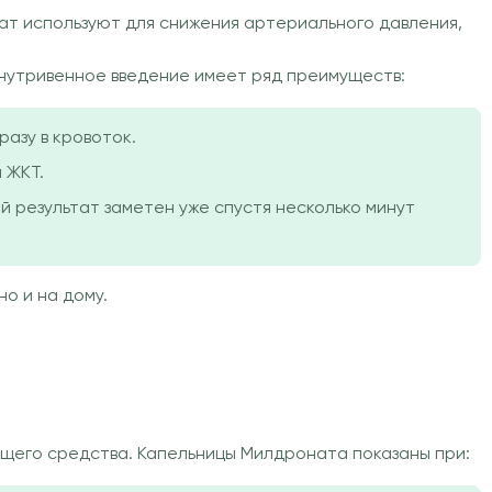
т используют для снижения артериального давления,
внутривенное введение имеет ряд преимуществ:
азу в кровоток.
 ЖКТ.
 результат заметен уже спустя несколько минут
о и на дому.
ющего средства. Капельницы Милдроната показаны при: