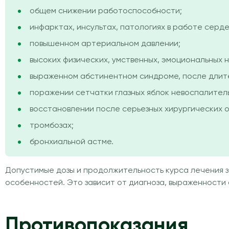
общем снижении работоспособности;
инфарктах, инсультах, патологиях в работе сер
повышенном артериальном давлении;
высоких физических, умственных, эмоциональных н
выраженном абстинентном синдроме, после длител
поражении сетчатки глазных яблок невоспалител
восстановлении после серьезных хирургических о
тромбозах;
бронхиальной астме.
Допустимые дозы и продолжительность курса лечения з
особенностей. Это зависит от диагноза, выраженности 
Противопоказания