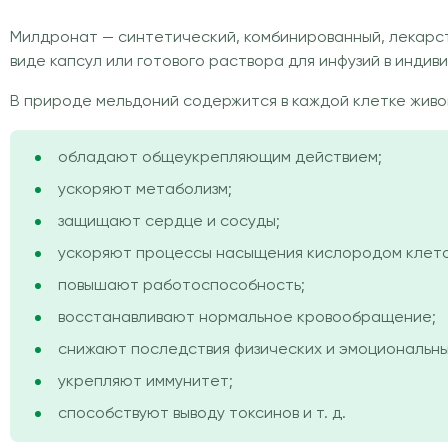
Милдронат — синтетический, комбинированный, лекарст
виде капсул или готового раствора для инфузий в индив
В природе мельдоний содержится в каждой клетке живо
обладают общеукрепляющим действием;
ускоряют метаболизм;
защищают сердце и сосуды;
ускоряют процессы насыщения кислородом клеток
повышают работоспособность;
восстанавливают нормальное кровообращение;
снижают последствия физических и эмоциональны
укрепляют иммунитет;
способствуют выводу токсинов и т. д.