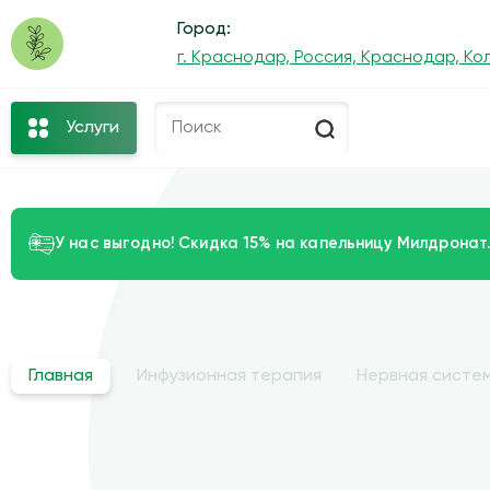
Город:
г. Краснодар, Россия, Краснодар, Кол
Услуги
У нас выгодно! Скидка 15% на капельницу Милдронат.
Главная
Инфузионная терапия
Нервная систем