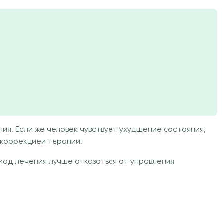
ия. Если же человек чувствует ухудшение состояния,
а коррекцией терапии.
иод лечения лучше отказаться от управления