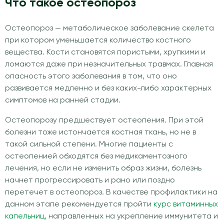
Что такое остеопороз
Остеопороз — метаболическое заболевание скелета
при котором уменьшается количество костного
вещества. Кости становятся пористыми, хрупкими и
ломаются даже при незначительных травмах. Главная
опасность этого заболевания в том, что оно
развивается медленно и без каких-либо характерных
симптомов на ранней стадии.
Остеопорозу предшествует остеопения. При этой
болезни тоже истончается костная ткань, но не в
такой сильной степени. Многие пациенты с
остеопенией обходятся без медикаментозного
лечения, но если не изменить образ жизни, болезнь
начнет прогрессировать и рано или поздно
перетечет в остеопороз. В качестве профилактики на
данном этапе рекомендуется пройти
курс витаминных
капельниц
, направленных на укрепление иммунитета и