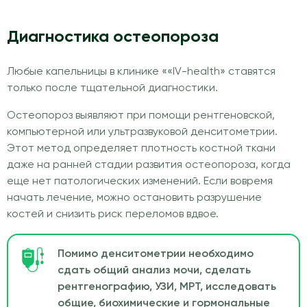
Диагностика остеопороза
Любые капельницы в клинике ««IV-health» ставятся
только после тщательной диагностики.
Остеопороз выявляют при помощи рентгеновской,
компьютерной или ультразвуковой денситометрии.
Этот метод определяет плотность костной ткани
даже на ранней стадии развития остеопороза, когда
еще нет патологических изменений. Если вовремя
начать лечение, можно остановить разрушение
костей и снизить риск переломов вдвое.
Помимо денситометрии необходимо
сдать общий анализ мочи, сделать
рентгенографию, УЗИ, МРТ, исследовать
общие, биохимические и гормональные