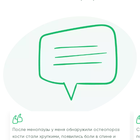
После менопаузы у меня обнаружили остеопороз:
С
кости стали хрупкими, появились боли в спине и
п