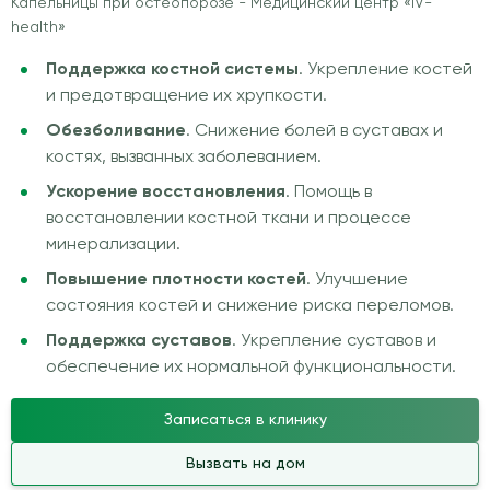
Капельницы при остеопорозе - Медицинский центр «IV-
health»
Поддержка костной системы
. Укрепление костей
и предотвращение их хрупкости.
Обезболивание
. Снижение болей в суставах и
костях, вызванных заболеванием.
Ускорение восстановления
. Помощь в
восстановлении костной ткани и процессе
минерализации.
Повышение плотности костей
. Улучшение
состояния костей и снижение риска переломов.
Поддержка суставов
. Укрепление суставов и
обеспечение их нормальной функциональности.
Записаться в клинику
Вызвать на дом