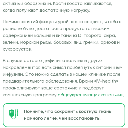
активный образ жизни. Кости восстанавливаются,
когда получают достаточную нагрузку.
Помимо занятий физкультурой важно следить, чтобы в
рационе было достаточно продуктов с высоким
содержанием кальция и витамина D: творога, сыра,
зелени, морской рыбы, бобовых, яиц, гречки, орехов и
сухофруктов.
В случае острого дефицита кальция и других
макроэлементов есть смысл прибегнуть к витаминным
инфузиям. Это можно сделать в нашей клинике после
предварительного обследования. Врачи «IV-health»
проанализируют ваше состояние и подберут
комплексную программу
общеукрепляющих капельниц
.
Помните, что сохранить костную ткань
намного легче, чем восстановить.