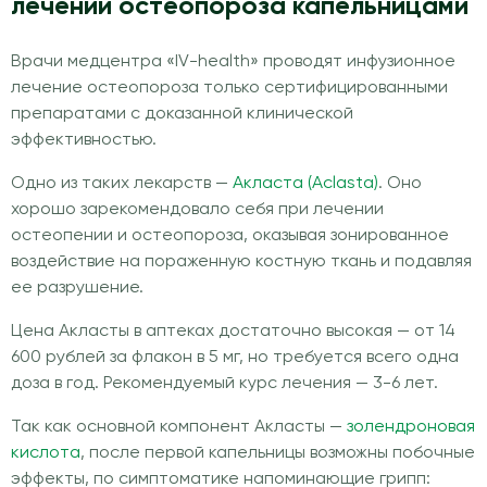
лечении остеопороза капельницами
Врачи медцентра «IV-health» проводят инфузионное
лечение остеопороза только сертифицированными
препаратами с доказанной клинической
эффективностью.
Одно из таких лекарств —
Акласта (Aclasta)
. Оно
хорошо зарекомендовало себя при лечении
остеопении и остеопороза, оказывая зонированное
воздействие на пораженную костную ткань и подавляя
ее разрушение.
Цена Акласты в аптеках достаточно высокая — от 14
600 рублей за флакон в 5 мг, но требуется всего одна
доза в год. Рекомендуемый курс лечения — 3-6 лет.
Так как основной компонент Акласты —
золендроновая
кислота
, после первой капельницы возможны побочные
эффекты, по симптоматике напоминающие грипп: