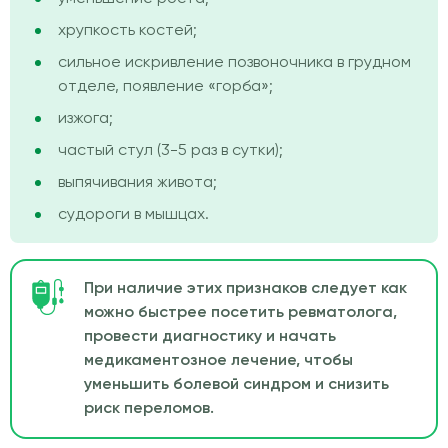
хрупкость костей;
сильное искривление позвоночника в грудном
отделе, появление «горба»;
изжога;
частый стул (3-5 раз в сутки);
выпячивания живота;
судороги в мышцах.
При наличие этих признаков следует как
можно быстрее посетить ревматолога,
провести диагностику и начать
медикаментозное лечение, чтобы
уменьшить болевой синдром и снизить
риск переломов.