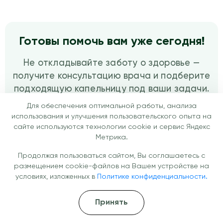
Готовы помочь вам уже сегодня!
Не откладывайте заботу о здоровье —
получите консультацию врача и подберите
подходящую капельницу под ваши задачи.
Перезвоним через
Для обеспечения оптимальной работы, анализа
использования и улучшения пользовательского опыта на
10 минут
сайте используются технологии cookie и сервис Яндекс
Метрика.
Продолжая пользоваться сайтом, Вы соглашаетесь с
Перезвоните мне
размещением cookie-файлов на Вашем устройстве на
условиях, изложенных в
Политике конфиденциальности.
+7 (861) 217-63-81
Принять
Круглосуточно 24/7