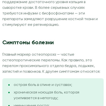
поддержание достаточного уровня кальция в
сыворотке крови. В более серьезных случаях
требуются инфузии с бисфосфонатами — эти
препараты замедляют разрушение костной ткани и
стимулируют ее регенерацию.
Симптомы болезни
Главный маркер остеопороза — частые
остеопоротические переломы. Как правило, это
перелом проксимального отдела бедра, лодыжек,
запястий и позвонков. К другим симптомам относятся:
острая боль в спине и суставах;
хроническая ноющая боль, которая
усиливается в непогоду;
уменьшение роста;