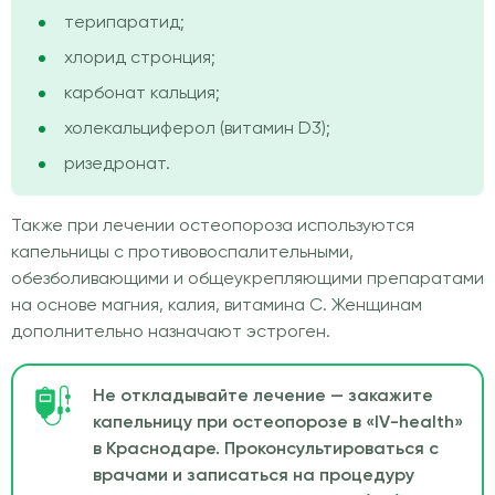
терипаратид;
хлорид стронция;
карбонат кальция;
холекальциферол (витамин D3);
ризедронат.
Также при лечении остеопороза используются
капельницы с противовоспалительными,
обезболивающими и общеукрепляющими препаратами
на основе магния, калия, витамина C. Женщинам
дополнительно назначают эстроген.
Не откладывайте лечение — закажите
капельницу при остеопорозе в «IV-health»
в Краснодаре. Проконсультироваться с
врачами и записаться на процедуру