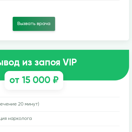
Вызвать врача
ывод из запоя VIP
от 15 000 ₽
течение 20 минут)
ция нарколога