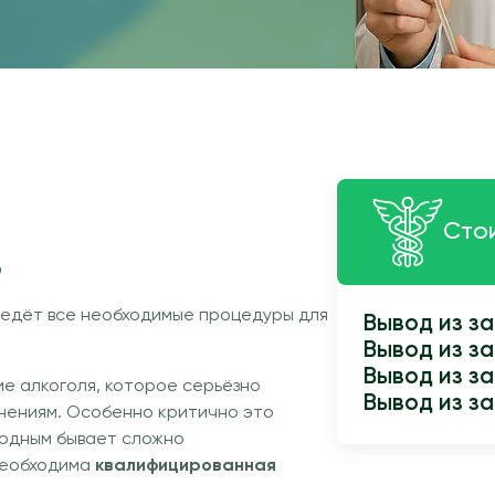
Стои
О
едёт все необходимые процедуры для
Вывод из з
Вывод из з
Вывод из з
е алкоголя, которое серьёзно
Вывод из за
нениям. Особенно критично это
Родным бывает сложно
 необходима
квалифицированная