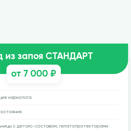
д из запоя СТАНДАРТ
от 7 000 ₽
ция нарколога
состояния
ьницы с детокс-составом, гепатопротекторами