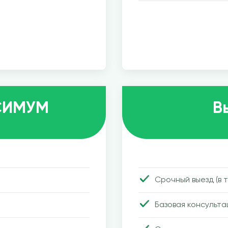
КСИМУМ
В
Срочный выезд (в 
Базовая консульта