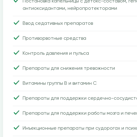
Постановка капельницы с детокс-составом, ге
антиоксидантами, нейропротекторами
Ввод седативных препаратов
Противорвотные средства
Контроль давления и пульса
Препараты для снижения тревожности
Витамины группы B и витамин C
Препараты для поддержки сердечно-сосудист
Препараты для поддержки работы мозга и пече
Инъекционные препараты при судорогах и псих