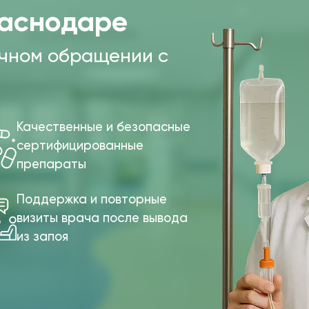
раснодаре
ичном обращении с
Качественные и безопасные
сертифицированные
препараты
Поддержка и повторные
визиты врача после вывода
из запоя