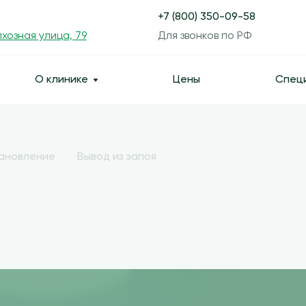
+7 (800) 350-09-58
хозная улица, 79
Для звонков по РФ
О клинике
Цены
Спец
тановление
Вывод из запоя