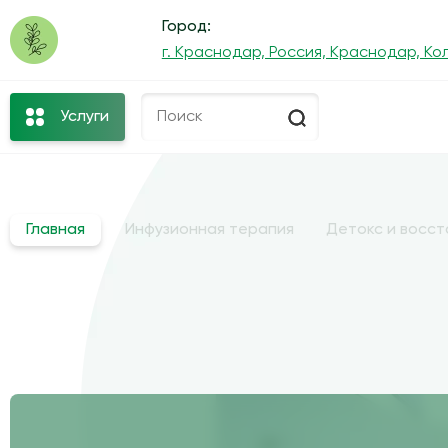
Город:
г. Краснодар, Россия, Краснодар, Кол
Услуги
Главная
Инфузионная терапия
Детокс и восс