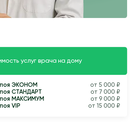
мость услуг врача на дому
апоя ЭКОНОМ
от 5 000 ₽
апоя СТАНДАРТ
от 7 000 ₽
апоя МАКСИМУМ
от 9 000 ₽
поя VIP
от 15 000 ₽