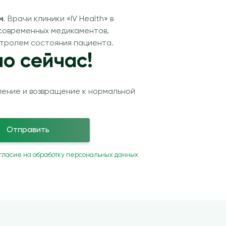
м
. Врачи клиники «IV Health» в
 современных медикаментов,
нтролем состояния пациента.
о сейчас!
ление и возвращение к нормальной
Отправить
гласие на обработку персональных данных