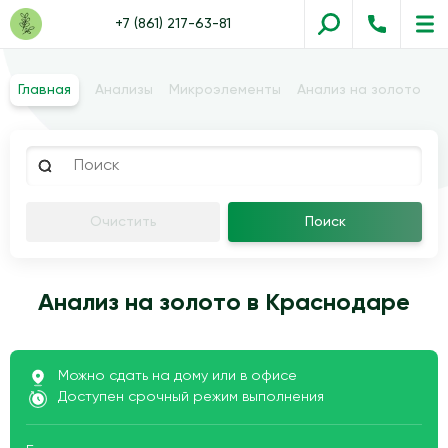
+7 (861) 217-63-81
Главная
Анализы
Микроэлементы
Анализ на золото
Очистить
Поиск
Анализ на золото в Краснодаре
Можно сдать на дому или в офисе
Доступен срочный режим выполнения