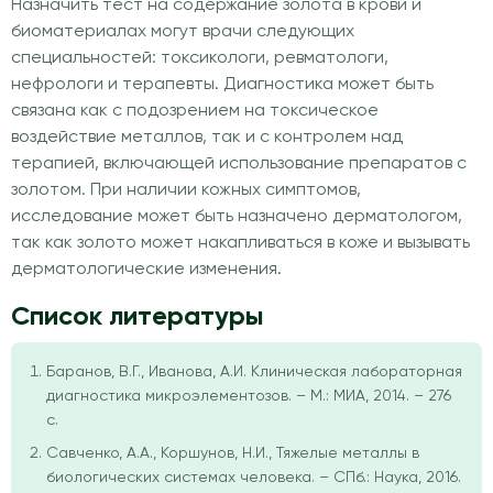
Назначить тест на содержание золота в крови и
биоматериалах могут врачи следующих
специальностей: токсикологи, ревматологи,
нефрологи и терапевты. Диагностика может быть
связана как с подозрением на токсическое
воздействие металлов, так и с контролем над
терапией, включающей использование препаратов с
золотом. При наличии кожных симптомов,
исследование может быть назначено дерматологом,
так как золото может накапливаться в коже и вызывать
дерматологические изменения.
Список литературы
Баранов, В.Г., Иванова, А.И. Клиническая лабораторная
диагностика микроэлементозов. – М.: МИА, 2014. – 276
с.
Савченко, А.А., Коршунов, Н.И., Тяжелые металлы в
биологических системах человека. – СПб.: Наука, 2016.