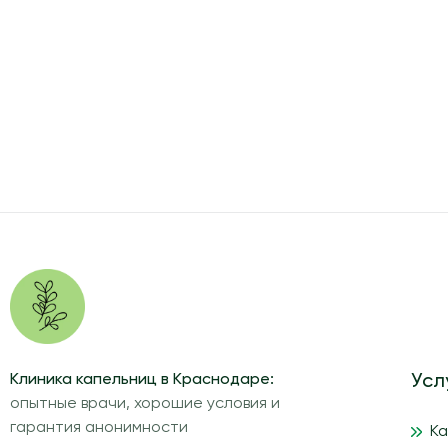
Клиника капельниц в Краснодаре:
Усл
опытные врачи, хорошие условия и
гарантия анонимности
К