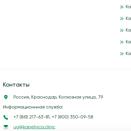
Ка
Ка
Ка
Ка
Ка
Контакты
Россия, Краснодар, Колхозная улица, 79
Информационнная служба:
+7 (861) 217-63-81
,
+7 (800) 350-09-58
ug@kapelnica.clinic