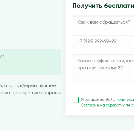
Получить бесплат
я?
м, что подберем лучшее
все интересующие вопросы
Я ознакомлен(а) с
Политико
Согласие на обработку пе