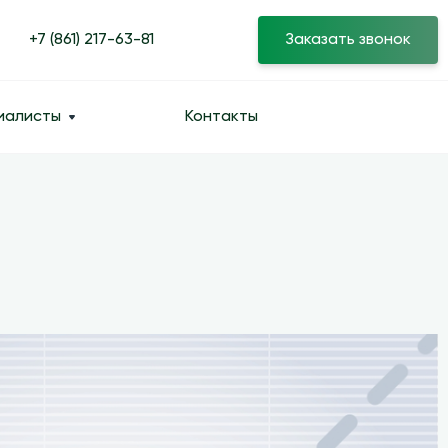
+7 (861) 217-63-81
Заказать звонок
иалисты
Контакты