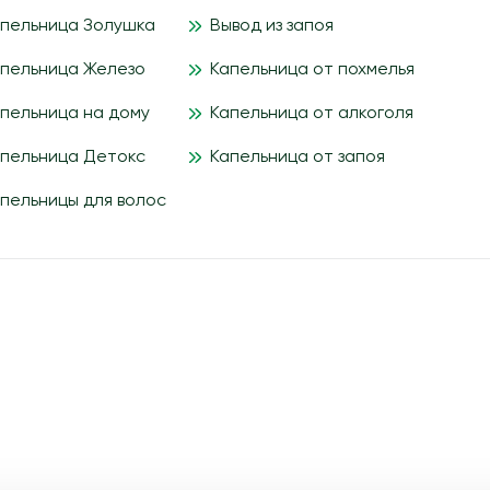
пельница Золушка
Вывод из запоя
пельница Железо
Капельница от похмелья
пельница на дому
Капельница от алкоголя
пельница Детокс
Капельница от запоя
пельницы для волос