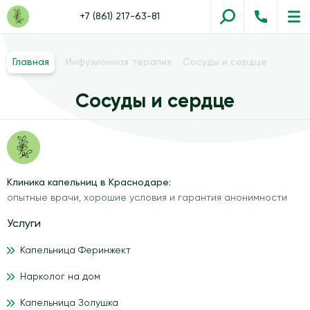
+7 (861) 217-63-81
Главная
Инфузионная терапия
Сосуды и сердце
Сосуды и сердце
Клиника капельниц в Краснодаре:
опытные врачи, хорошие условия и гарантия анонимности
Услуги
Капельница Феринжект
Нарколог на дом
Капельница Золушка